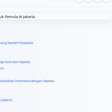
a yang Ramah Pesepeda
lap Kota dari Sepeda
man:
i Keindahan Indonesia dengan Sepeda
 Jakarta