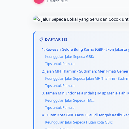
31 March 2025
📋 DAFTAR ISI
1. Kawasan Gelora Bung Karno (GBK): Ikon Jakart
Keunggulan Jalur Sepeda GBK:
Tips untuk Pemula:
2. Jalan MH Thamrin - Sudirman: Menikmati Gemer
Keunggulan Jalur Sepeda Jalan MH Thamrin - Sudir
Tips untuk Pemula:
3. Taman Mini Indonesia Indah (TMII): Menjelajah
Keunggulan Jalur Sepeda TMII:
Tips untuk Pemula:
4. Hutan Kota GBK: Oase Hijau di Tengah Kesibukan
Keunggulan Jalur Sepeda Hutan Kota GBK: