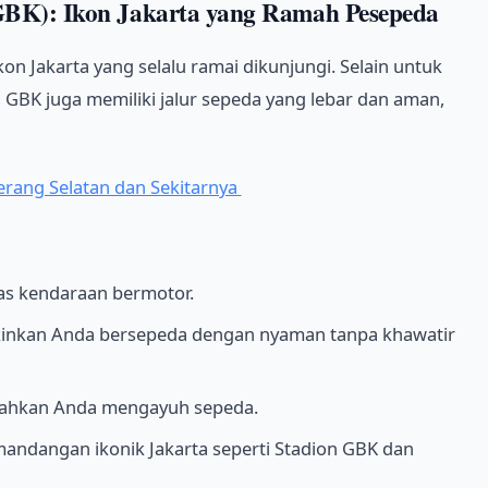
GBK): Ikon Jakarta yang Ramah Pesepeda
n Jakarta yang selalu ramai dikunjungi. Selain untuk
 GBK juga memiliki jalur sepeda yang lebar dan aman,
gerang Selatan dan Sekitarnya
ntas kendaraan bermotor.
kinkan Anda bersepeda dengan nyaman tanpa khawatir
dahkan Anda mengayuh sepeda.
ndangan ikonik Jakarta seperti Stadion GBK dan