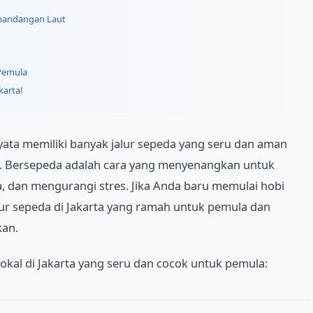
emandangan Laut
 Pemula
karta!
nyata memiliki banyak jalur sepeda yang seru dan aman
la. Bersepeda adalah cara yang menyenangkan untuk
 dan mengurangi stres. Jika Anda baru memulai hobi
lur sepeda di Jakarta yang ramah untuk pemula dan
an.
lokal di Jakarta yang seru dan cocok untuk pemula: