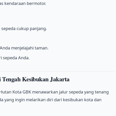
ntas kendaraan bermotor.
r sepeda cukup panjang.
nda menjelajahi taman.
i sepeda Anda.
i Tengah Kesibukan Jakarta
, Hutan Kota GBK menawarkan jalur sepeda yang tenang
a yang ingin melarikan diri dari kesibukan kota dan