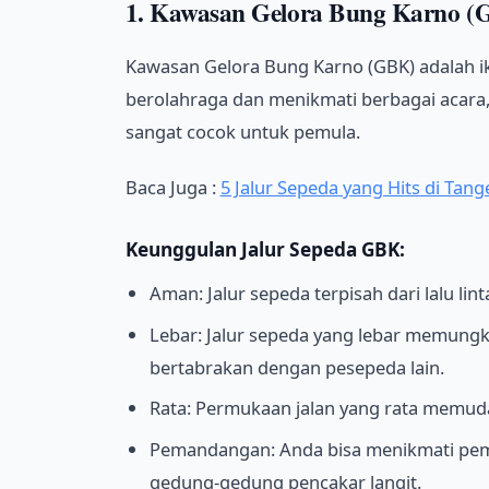
1. Kawasan Gelora Bung Karno (
Kawasan Gelora Bung Karno (GBK) adalah iko
berolahraga dan menikmati berbagai acara,
sangat cocok untuk pemula.
Baca Juga :
5 Jalur Sepeda yang Hits di Tan
Keunggulan Jalur Sepeda GBK:
Aman: Jalur sepeda terpisah dari lalu li
Lebar: Jalur sepeda yang lebar memung
bertabrakan dengan pesepeda lain.
Rata: Permukaan jalan yang rata memu
Pemandangan: Anda bisa menikmati pema
gedung-gedung pencakar langit.