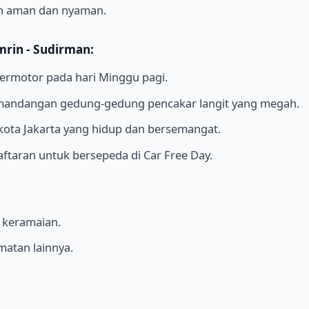
an aman dan nyaman.
mrin - Sudirman:
bermotor pada hari Minggu pagi.
mandangan gedung-gedung pencakar langit yang megah.
kota Jakarta yang hidup dan bersemangat.
aftaran untuk bersepeda di Car Free Day.
 keramaian.
atan lainnya.