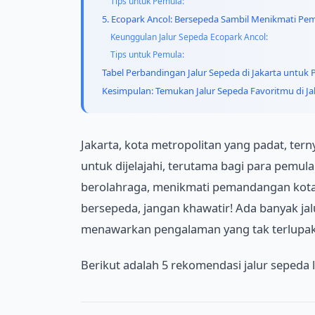
Tips untuk Pemula:
5. Ecopark Ancol: Bersepeda Sambil Menikmati P
Keunggulan Jalur Sepeda Ecopark Ancol:
Tips untuk Pemula:
Tabel Perbandingan Jalur Sepeda di Jakarta untuk
Kesimpulan: Temukan Jalur Sepeda Favoritmu di Ja
Jakarta, kota metropolitan yang padat, ter
untuk dijelajahi, terutama bagi para pemu
berolahraga, menikmati pemandangan kota,
bersepeda, jangan khawatir! Ada banyak ja
menawarkan pengalaman yang tak terlupak
Berikut adalah 5 rekomendasi jalur sepeda 