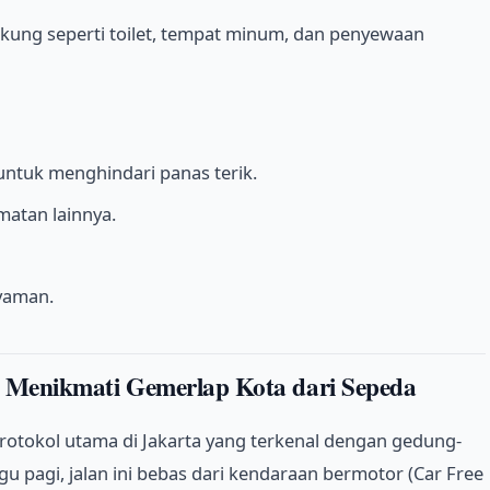
dukung seperti toilet, tempat minum, dan penyewaan
 untuk menghindari panas terik.
atan lainnya.
yaman.
 Menikmati Gemerlap Kota dari Sepeda
protokol utama di Jakarta yang terkenal dengan gedung-
u pagi, jalan ini bebas dari kendaraan bermotor (Car Free