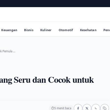
Keuangan
Bisnis
Kuliner
Otomotif
Kesehatan
Pen
uk Pemula …
yang Seru dan Cocok untuk
⏱
5 menit baca