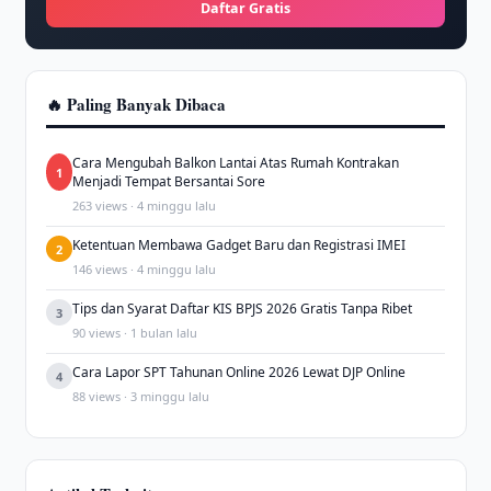
Daftar Gratis
🔥 Paling Banyak Dibaca
Cara Mengubah Balkon Lantai Atas Rumah Kontrakan
1
Menjadi Tempat Bersantai Sore
263 views · 4 minggu lalu
Ketentuan Membawa Gadget Baru dan Registrasi IMEI
2
146 views · 4 minggu lalu
Tips dan Syarat Daftar KIS BPJS 2026 Gratis Tanpa Ribet
3
90 views · 1 bulan lalu
Cara Lapor SPT Tahunan Online 2026 Lewat DJP Online
4
88 views · 3 minggu lalu