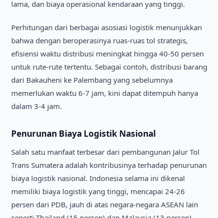
lama, dan biaya operasional kendaraan yang tinggi.
Perhitungan dari berbagai asosiasi logistik menunjukkan
bahwa dengan beroperasinya ruas-ruas tol strategis,
efisiensi waktu distribusi meningkat hingga 40-50 persen
untuk rute-rute tertentu. Sebagai contoh, distribusi barang
dari Bakauheni ke Palembang yang sebelumnya
memerlukan waktu 6-7 jam, kini dapat ditempuh hanya
dalam 3-4 jam.
Penurunan Biaya Logistik Nasional
Salah satu manfaat terbesar dari pembangunan Jalur Tol
Trans Sumatera adalah kontribusinya terhadap penurunan
biaya logistik nasional. Indonesia selama ini dikenal
memiliki biaya logistik yang tinggi, mencapai 24-26
persen dari PDB, jauh di atas negara-negara ASEAN lain
seperti Thailand (15 persen) dan Malaysia (13 persen).