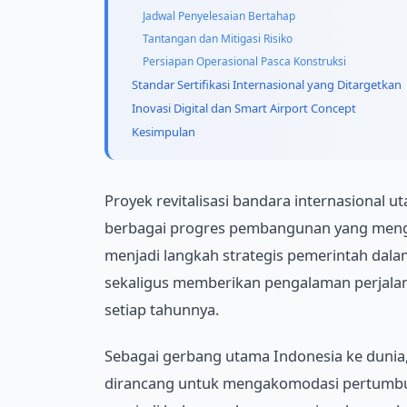
Jadwal Penyelesaian Bertahap
Tantangan dan Mitigasi Risiko
Persiapan Operasional Pasca Konstruksi
Standar Sertifikasi Internasional yang Ditargetkan
Inovasi Digital dan Smart Airport Concept
Kesimpulan
Proyek revitalisasi bandara internasional u
berbagai progres pembangunan yang menge
menjadi langkah strategis pemerintah dala
sekaligus memberikan pengalaman perjala
setiap tahunnya.
Sebagai gerbang utama Indonesia ke dunia, b
dirancang untuk mengakomodasi pertumbu