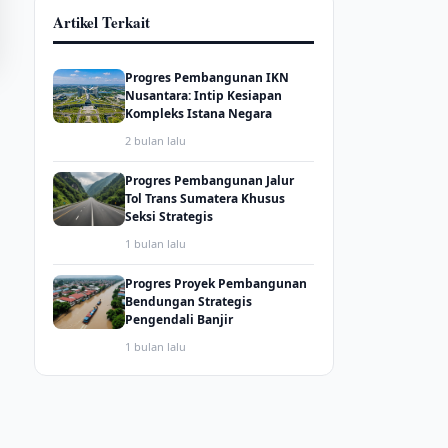
Artikel Terkait
Progres Pembangunan IKN
Nusantara: Intip Kesiapan
Kompleks Istana Negara
2 bulan lalu
Progres Pembangunan Jalur
Tol Trans Sumatera Khusus
Seksi Strategis
1 bulan lalu
Progres Proyek Pembangunan
Bendungan Strategis
Pengendali Banjir
1 bulan lalu