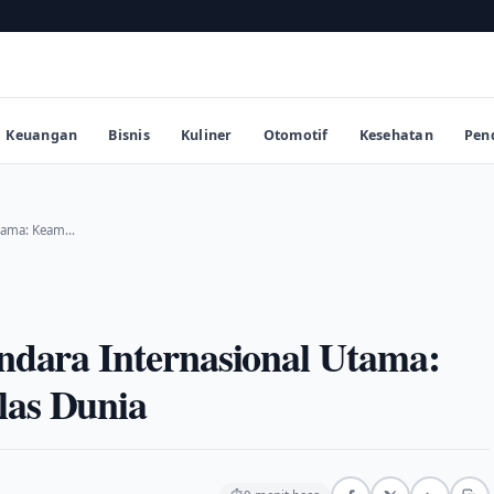
Keuangan
Bisnis
Kuliner
Otomotif
Kesehatan
Pen
 Utama: Keam…
andara Internasional Utama:
las Dunia