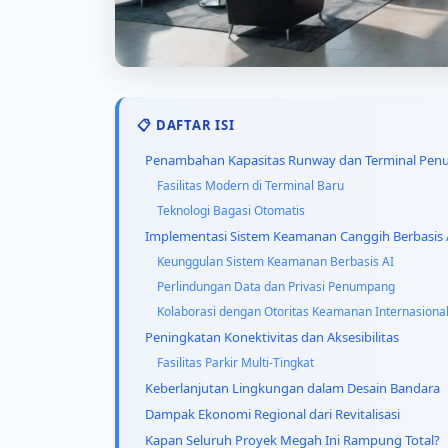
📋 DAFTAR ISI
Penambahan Kapasitas Runway dan Terminal Pe
Fasilitas Modern di Terminal Baru
Teknologi Bagasi Otomatis
Implementasi Sistem Keamanan Canggih Berbasis A
Keunggulan Sistem Keamanan Berbasis AI
Perlindungan Data dan Privasi Penumpang
Kolaborasi dengan Otoritas Keamanan Internasiona
Peningkatan Konektivitas dan Aksesibilitas
Fasilitas Parkir Multi-Tingkat
Keberlanjutan Lingkungan dalam Desain Bandara
Dampak Ekonomi Regional dari Revitalisasi
Kapan Seluruh Proyek Megah Ini Rampung Total?