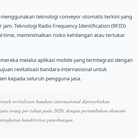
 menggunakan teknologi conveyor otomatis terkini yang
am. Teknologi Radio Frequency Identification (RFID)
al-time, meminimalkan risiko kehilangan atau tertukar
reka melalui aplikasi mobile yang terintegrasi dengan
ujuan revitalisasi bandara internasional untuk
ien kepada seluruh pengguna jasa.
oyek revitalisasi bandara internasional diproyeksikan
juta orang per tahun pada 2026, dengan pertumbuhan ekonomi
eningkatan konektivitas penerbangan.