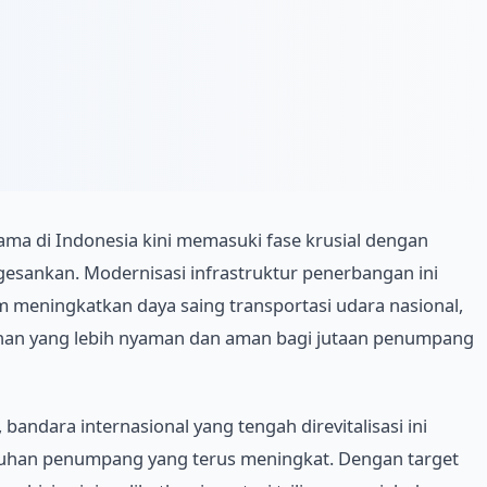
tama di Indonesia kini memasuki fase krusial dengan
sankan. Modernisasi infrastruktur penerbangan ini
m meningkatkan daya saing transportasi udara nasional,
nan yang lebih nyaman dan aman bagi jutaan penumpang
andara internasional yang tengah direvitalisasi ini
han penumpang yang terus meningkat. Dengan target