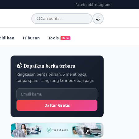
Facebook
Instagram
🌙
didikan
Hiburan
Tools
Baru
📬 Dapatkan berita terbaru
Ringkasan berita pilihan, 5 menit baca,
tanpa spam. Langsung ke inbox tiap pagi.
Daftar Gratis