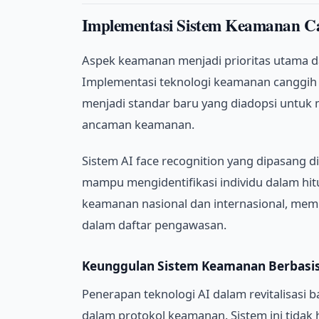
Implementasi Sistem Keamanan Ca
Aspek keamanan menjadi prioritas utama dal
Implementasi teknologi keamanan canggih b
menjadi standar baru yang diadopsi unt
ancaman keamanan.
Sistem AI face recognition yang dipasang di 
mampu mengidentifikasi individu dalam hitu
keamanan nasional dan internasional, mem
dalam daftar pengawasan.
Keunggulan Sistem Keamanan Berbasis
Penerapan teknologi AI dalam revitalisasi 
dalam protokol keamanan. Sistem ini tidak