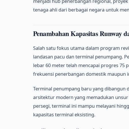
menjadi hub penerbangan regional, proyek a
tenaga ahli dari berbagai negara untuk mem
Penambahan Kapasitas Runway d
Salah satu fokus utama dalam program revit
landasan pacu dan terminal penumpang. P
lebar 60 meter telah mencapai progres 7
frekuensi penerbangan domestik maupun in
Terminal penumpang baru yang dibangun di
arsitektur modern yang memadukan unsur b
persegi, terminal ini mampu melayani hingg
kapasitas terminal eksisting.