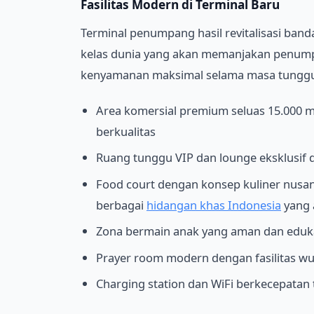
Fasilitas Modern di Terminal Baru
Terminal penumpang hasil revitalisasi banda
kelas dunia yang akan memanjakan penumpa
kenyamanan maksimal selama masa tunggu
Area komersial premium seluas 15.000 me
berkualitas
Ruang tunggu VIP dan lounge eksklusi
Food court dengan konsep kuliner nusan
berbagai
hidangan khas Indonesia
yang 
Zona bermain anak yang aman dan edukat
Prayer room modern dengan fasilitas wu
Charging station dan WiFi berkecepatan t