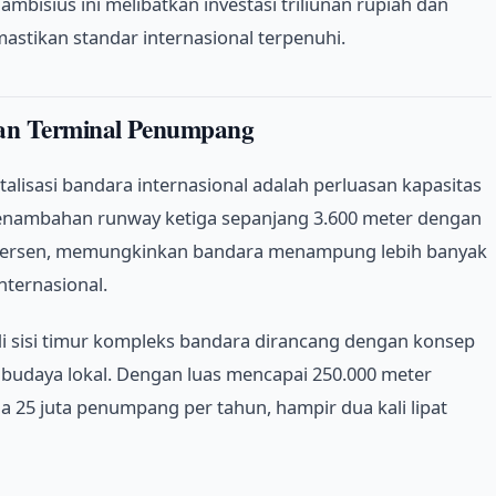
mbisius ini melibatkan investasi triliunan rupiah dan
astikan standar internasional terpenuhi.
an Terminal Penumpang
alisasi bandara internasional adalah perluasan kapasitas
enambahan runway ketiga sepanjang 3.600 meter dengan
5 persen, memungkinkan bandara menampung lebih banyak
ternasional.
 sisi timur kompleks bandara dirancang dengan konsep
udaya lokal. Dengan luas mencapai 250.000 meter
a 25 juta penumpang per tahun, hampir dua kali lipat