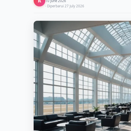
R
10 June 2026
· Diperbarui 27 July 2026