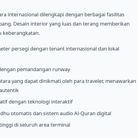
ra internasional dilengkapi dengan berbagai fasilitas
ng. Desain interior yang luas dan terang memberikan
 keberangkatan.
ter persegi dengan tenant internasional dan lokal
f dengan pemandangan runway
tara yang dapat dinikmati oleh para traveler, menawarkan
autentik
if dengan teknologi interaktif
dhu otomatis dan sistem audio Al-Quran digital
inggi di seluruh area terminal