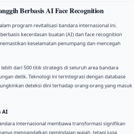
nggih Berbasis AI Face Recognition
am program revitalisasi bandara internasional ini.
erbasis kecerdasan buatan (AI) dan face recognition
uk memastikan keselamatan penumpang dan mencegah
lebih dari 500 titik strategis di seluruh area bandara
ngan detik. Teknologi ini terintegrasi dengan database
ungkinkan deteksi dini terhadap orang-orang yang masuk
 AI
bandara internasional membawa transformasi signifikan
 hanya mengandalkan pemindaian wajah, tetapi juga