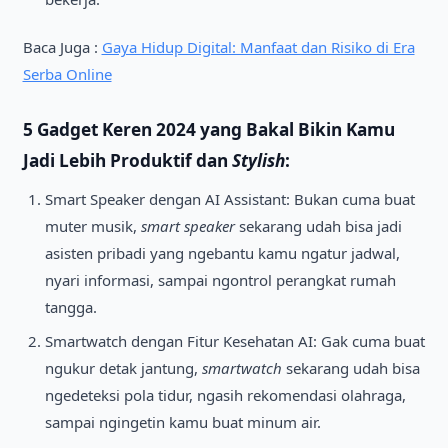
Baca Juga :
Gaya Hidup Digital: Manfaat dan Risiko di Era
Serba Online
5
Gadget Keren 2024
yang Bakal Bikin Kamu
Jadi Lebih Produktif dan
Stylish
:
Smart Speaker dengan AI Assistant: Bukan cuma buat
muter musik,
smart speaker
sekarang udah bisa jadi
asisten pribadi yang ngebantu kamu ngatur jadwal,
nyari informasi, sampai ngontrol perangkat rumah
tangga.
Smartwatch dengan Fitur Kesehatan AI: Gak cuma buat
ngukur detak jantung,
smartwatch
sekarang udah bisa
ngedeteksi pola tidur, ngasih rekomendasi olahraga,
sampai ngingetin kamu buat minum air.