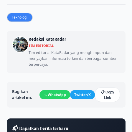
Teknologi
Redaksi KataRadar
TIM EDITORIAL
Tim editorial KataRadar yang menghimpun dan
menyajikan informasi terkini dari berbagai sumber
terpercaya.
Bagikan
📋 Copy
WhatsApp
Twitter/X
artikel ini:
Link
📬 Dapatkan berita terbaru