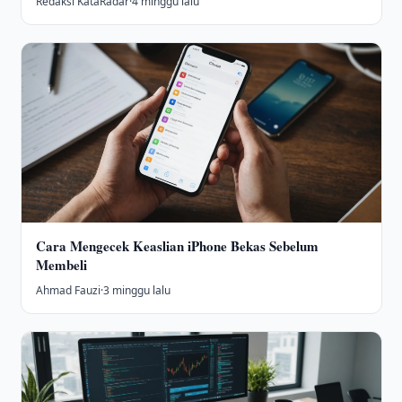
Redaksi KataRadar
·
4 minggu lalu
Cara Mengecek Keaslian iPhone Bekas Sebelum
Membeli
Ahmad Fauzi
·
3 minggu lalu