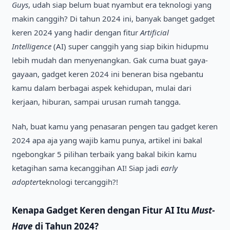
Guys
, udah siap belum buat nyambut era teknologi yang
makin canggih? Di tahun 2024 ini, banyak banget gadget
keren 2024 yang hadir dengan fitur
Artificial
Intelligence
(AI) super canggih yang siap bikin hidupmu
lebih mudah dan menyenangkan. Gak cuma buat gaya-
gayaan, gadget keren 2024 ini beneran bisa ngebantu
kamu dalam berbagai aspek kehidupan, mulai dari
kerjaan, hiburan, sampai urusan rumah tangga.
Nah, buat kamu yang penasaran pengen tau gadget keren
2024 apa aja yang wajib kamu punya, artikel ini bakal
ngebongkar 5 pilihan terbaik yang bakal bikin kamu
ketagihan sama kecanggihan AI! Siap jadi
early
adopter
teknologi tercanggih?!
Kenapa
Gadget Keren
dengan Fitur AI Itu
Must-
Have
di Tahun 2024?