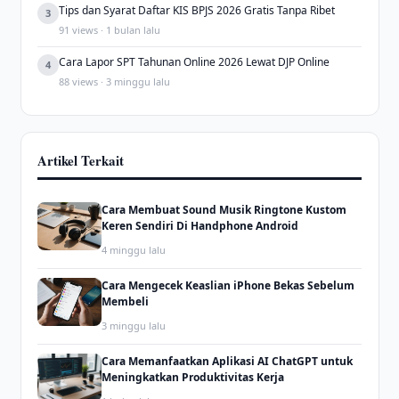
Tips dan Syarat Daftar KIS BPJS 2026 Gratis Tanpa Ribet
3
91 views · 1 bulan lalu
Cara Lapor SPT Tahunan Online 2026 Lewat DJP Online
4
88 views · 3 minggu lalu
Artikel Terkait
Cara Membuat Sound Musik Ringtone Kustom
Keren Sendiri Di Handphone Android
4 minggu lalu
Cara Mengecek Keaslian iPhone Bekas Sebelum
Membeli
3 minggu lalu
Cara Memanfaatkan Aplikasi AI ChatGPT untuk
Meningkatkan Produktivitas Kerja