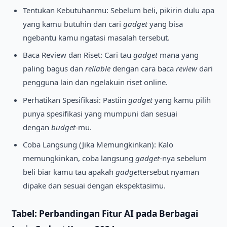
Tentukan Kebutuhanmu: Sebelum beli, pikirin dulu apa
yang kamu butuhin dan cari
gadget
yang bisa
ngebantu kamu ngatasi masalah tersebut.
Baca Review dan Riset: Cari tau
gadget
mana yang
paling bagus dan
reliable
dengan cara baca
review
dari
pengguna lain dan ngelakuin riset online.
Perhatikan Spesifikasi: Pastiin
gadget
yang kamu pilih
punya spesifikasi yang mumpuni dan sesuai
dengan
budget
-mu.
Coba Langsung (Jika Memungkinkan): Kalo
memungkinkan, coba langsung
gadget
-nya sebelum
beli biar kamu tau apakah
gadget
tersebut nyaman
dipake dan sesuai dengan ekspektasimu.
Tabel: Perbandingan Fitur AI pada Berbagai