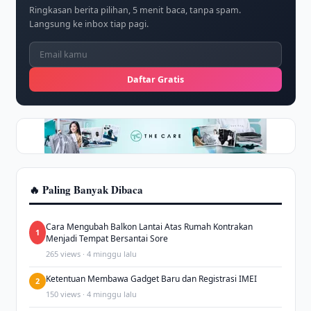
Ringkasan berita pilihan, 5 menit baca, tanpa spam.
Langsung ke inbox tiap pagi.
Daftar Gratis
🔥 Paling Banyak Dibaca
Cara Mengubah Balkon Lantai Atas Rumah Kontrakan
1
Menjadi Tempat Bersantai Sore
265 views · 4 minggu lalu
Ketentuan Membawa Gadget Baru dan Registrasi IMEI
2
150 views · 4 minggu lalu