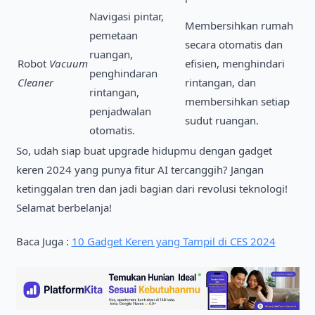
Navigasi pintar,
Membersihkan rumah
pemetaan
secara otomatis dan
ruangan,
Robot
Vacuum
efisien, menghindari
penghindaran
Cleaner
rintangan, dan
rintangan,
membersihkan setiap
penjadwalan
sudut ruangan.
otomatis.
So, udah siap buat upgrade hidupmu dengan gadget
keren 2024 yang punya fitur AI tercanggih? Jangan
ketinggalan tren dan jadi bagian dari revolusi teknologi!
Selamat berbelanja!
Baca Juga :
10 Gadget Keren yang Tampil di CES 2024