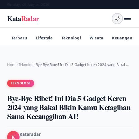
Sunday, 09 August 2026
Kata
Radar
🌙
Terbaru
Lifestyle
Teknologi
Wisata
Keuangan
Home
›
Teknologi
›
Bye-Bye Ribet! Ini Dia 5 Gadget Keren 2024 yang Bakal …
TEKNOLOGI
Bye-Bye Ribet! Ini Dia 5 Gadget Keren
2024 yang Bakal Bikin Kamu Ketagihan
Sama Kecanggihan AI!
Kataradar
K