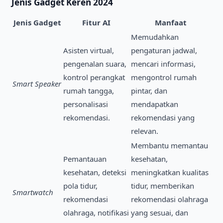
Jenis
Gadget Keren 2024
Jenis Gadget
Fitur AI
Manfaat
Memudahkan
Asisten virtual,
pengaturan jadwal,
pengenalan suara,
mencari informasi,
kontrol perangkat
mengontrol rumah
Smart Speaker
rumah tangga,
pintar, dan
personalisasi
mendapatkan
rekomendasi.
rekomendasi yang
relevan.
Membantu memantau
Pemantauan
kesehatan,
kesehatan, deteksi
meningkatkan kualitas
pola tidur,
tidur, memberikan
Smartwatch
rekomendasi
rekomendasi olahraga
olahraga, notifikasi
yang sesuai, dan