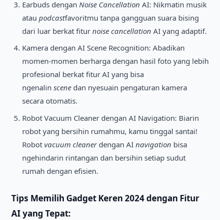
Earbuds dengan
Noise Cancellation
AI: Nikmatin musik
atau
podcast
favoritmu tanpa gangguan suara bising
dari luar berkat fitur
noise cancellation
AI yang adaptif.
Kamera dengan AI Scene Recognition: Abadikan
momen-momen berharga dengan hasil foto yang lebih
profesional berkat fitur AI yang bisa
ngenalin
scene
dan nyesuain pengaturan kamera
secara otomatis.
Robot Vacuum Cleaner dengan AI Navigation: Biarin
robot yang bersihin rumahmu, kamu tinggal santai!
Robot
vacuum cleaner
dengan AI
navigation
bisa
ngehindarin rintangan dan bersihin setiap sudut
rumah dengan efisien.
Tips Memilih
Gadget Keren 2024
dengan Fitur
AI yang Tepat: