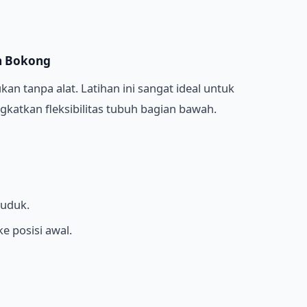
an Bokong
kan tanpa alat. Latihan ini sangat ideal untuk
atkan fleksibilitas tubuh bagian bawah.
duduk.
e posisi awal.