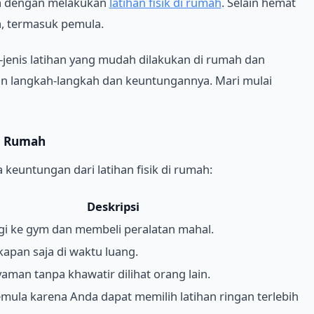
a dengan melakukan
latihan fisik di rumah
. Selain hemat
ja, termasuk pemula.
s-jenis latihan yang mudah dilakukan di rumah dan
n langkah-langkah dan keuntungannya. Mari mulai
i Rumah
 keuntungan dari latihan fisik di rumah:
Deskripsi
rgi ke gym dan membeli peralatan mahal.
kapan saja di waktu luang.
yaman tanpa khawatir dilihat orang lain.
mula karena Anda dapat memilih latihan ringan terlebih