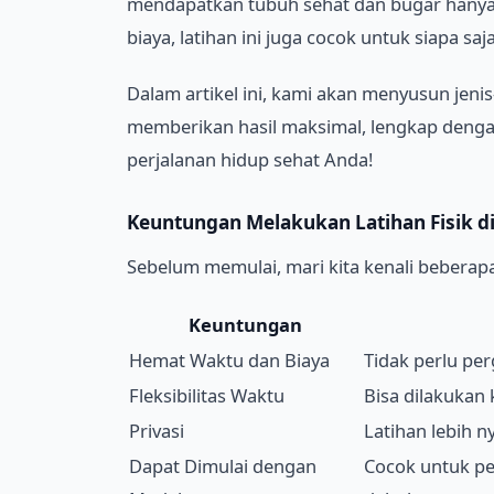
mendapatkan tubuh sehat dan bugar hany
biaya, latihan ini juga cocok untuk siapa sa
Dalam artikel ini, kami akan menyusun jeni
memberikan hasil maksimal, lengkap denga
perjalanan hidup sehat Anda!
Keuntungan Melakukan Latihan Fisik d
Sebelum memulai, mari kita kenali beberapa
Keuntungan
Hemat Waktu dan Biaya
Tidak perlu pe
Fleksibilitas Waktu
Bisa dilakukan 
Privasi
Latihan lebih n
Dapat Dimulai dengan
Cocok untuk pe