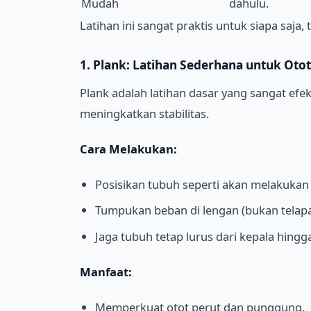
Mudah
dahulu.
Latihan ini sangat praktis untuk siapa saja
1. Plank: Latihan Sederhana untuk Otot 
Plank adalah latihan dasar yang sangat efek
meningkatkan stabilitas.
Cara Melakukan:
Posisikan tubuh seperti akan melakukan
Tumpukan beban di lengan (bukan telapa
Jaga tubuh tetap lurus dari kepala hingga
Manfaat:
Memperkuat otot perut dan punggung.