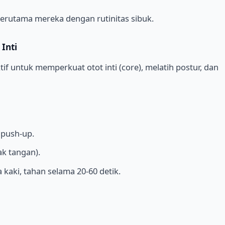
, terutama mereka dengan rutinitas sibuk.
Inti
tif untuk memperkuat otot inti (core), melatih postur, dan
 push-up.
k tangan).
 kaki, tahan selama 20-60 detik.