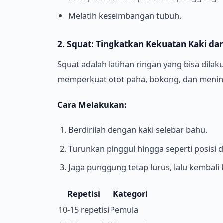
Melatih keseimbangan tubuh.
2. Squat: Tingkatkan Kekuatan Kaki d
Squat adalah latihan ringan yang bisa dilaku
memperkuat otot paha, bokong, dan meningk
Cara Melakukan:
Berdirilah dengan kaki selebar bahu.
Turunkan pinggul hingga seperti posisi 
Jaga punggung tetap lurus, lalu kembali k
Repetisi
Kategori
10-15 repetisi
Pemula