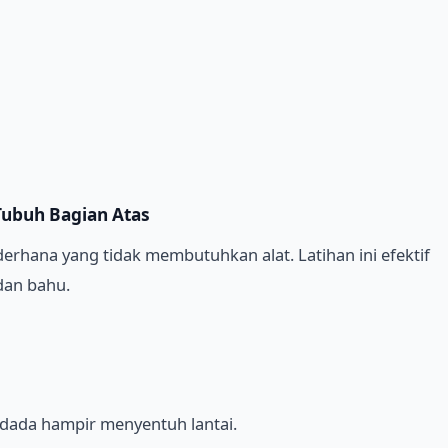
 Tubuh Bagian Atas
derhana yang tidak membutuhkan alat. Latihan ini efektif
dan bahu.
dada hampir menyentuh lantai.