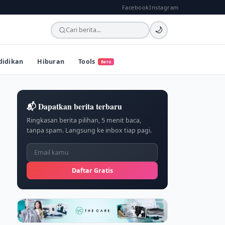
Facebook
Instagram
🌙
didikan
Hiburan
Tools
Baru
📬 Dapatkan berita terbaru
Ringkasan berita pilihan, 5 menit baca,
tanpa spam. Langsung ke inbox tiap pagi.
Daftar Gratis