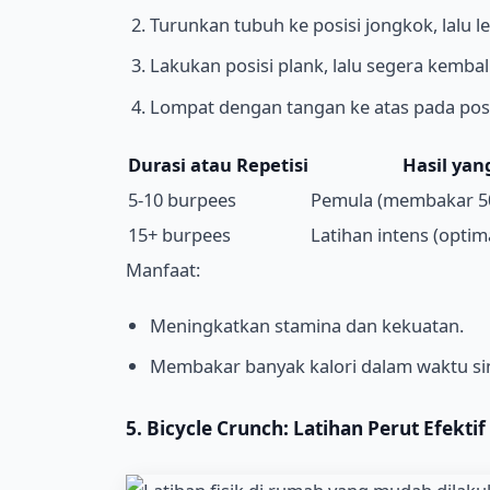
Turunkan tubuh ke posisi jongkok, lalu le
Lakukan posisi plank, lalu segera kembal
Lompat dengan tangan ke atas pada posis
Durasi atau Repetisi
Hasil yan
5-10 burpees
Pemula (membakar 50-
15+ burpees
Latihan intens (opti
Manfaat:
Meningkatkan stamina dan kekuatan.
Membakar banyak kalori dalam waktu si
5. Bicycle Crunch: Latihan Perut Efektif