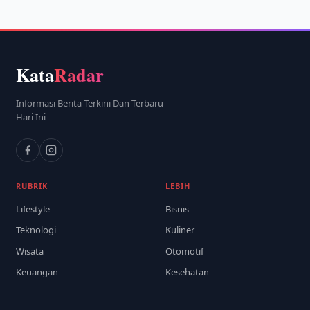
Kata
Radar
Informasi Berita Terkini Dan Terbaru
Hari Ini
RUBRIK
LEBIH
Lifestyle
Bisnis
Teknologi
Kuliner
Wisata
Otomotif
Keuangan
Kesehatan