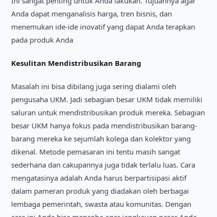
Ini sangat penting untuk Anda lakukan. Tujuannya agar
Anda dapat menganalisis harga, tren bisnis, dan
menemukan ide-ide inovatif yang dapat Anda terapkan
pada produk Anda
Kesulitan Mendistribusikan Barang
Masalah ini bisa dibilang juga sering dialami oleh
pengusaha UKM. Jadi sebagian besar UKM tidak memiliki
saluran untuk mendistribusikan produk mereka. Sebagian
besar UKM hanya fokus pada mendistribusikan barang-
barang mereka ke sejumlah kolega dan kolektor yang
dikenal. Metode pemasaran ini tentu masih sangat
sederhana dan cakupannya juga tidak terlalu luas. Cara
mengatasinya adalah Anda harus berpartisipasi aktif
dalam pameran produk yang diadakan oleh berbagai
lembaga pemerintah, swasta atau komunitas. Dengan
cara ini Anda bisa mencoba agar jangkauan pasar Anda