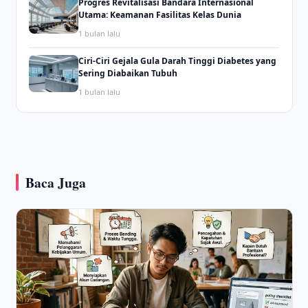
Progres Revitalisasi Bandara Internasional
Utama: Keamanan Fasilitas Kelas Dunia
1 bulan lalu
Ciri-Ciri Gejala Gula Darah Tinggi Diabetes yang
Sering Diabaikan Tubuh
1 bulan lalu
Baca Juga