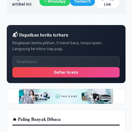
WhatsApp
Twitter/X
artikel ini:
Link
📬 Dapatkan berita terbaru
Ringkasan berita pilihan, 5 menit baca, tanpa spam.
Langsung ke inbox tiap pagi.
Daftar Gratis
🔥 Paling Banyak Dibaca