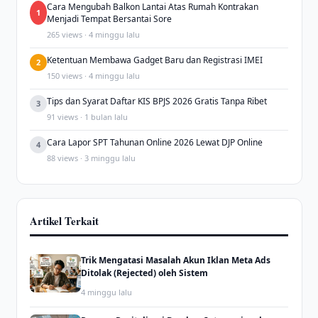
Cara Mengubah Balkon Lantai Atas Rumah Kontrakan
1
Menjadi Tempat Bersantai Sore
265 views · 4 minggu lalu
Ketentuan Membawa Gadget Baru dan Registrasi IMEI
2
150 views · 4 minggu lalu
Tips dan Syarat Daftar KIS BPJS 2026 Gratis Tanpa Ribet
3
91 views · 1 bulan lalu
Cara Lapor SPT Tahunan Online 2026 Lewat DJP Online
4
88 views · 3 minggu lalu
Artikel Terkait
Trik Mengatasi Masalah Akun Iklan Meta Ads
Ditolak (Rejected) oleh Sistem
4 minggu lalu