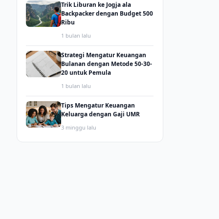
Trik Liburan ke Jogja ala
Backpacker dengan Budget 500
Ribu
1 bulan lalu
Strategi Mengatur Keuangan
Bulanan dengan Metode 50-30-
20 untuk Pemula
1 bulan lalu
Tips Mengatur Keuangan
Keluarga dengan Gaji UMR
3 minggu lalu