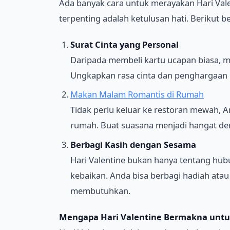
Ada banyak cara untuk merayakan Hari Vale
terpenting adalah ketulusan hati. Berikut 
Surat Cinta yang Personal
Daripada membeli kartu ucapan biasa, me
Ungkapkan rasa cinta dan penghargaan ke
Makan Malam Romantis di Rumah
Tidak perlu keluar ke restoran mewah, 
rumah. Buat suasana menjadi hangat den
Berbagi Kasih dengan Sesama
Hari Valentine bukan hanya tentang hub
kebaikan. Anda bisa berbagi hadiah ata
membutuhkan.
Mengapa Hari Valentine Bermakna unt