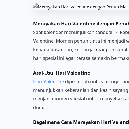
Merayakan Hari Valentine dengan Pen
Saat kalender menunjukkan tanggal 14 Febr
Valentine. Momen penuh cinta ini menjadi 
kepada pasangan, keluarga, maupun sahab
hari spesial ini agar terasa semakin bermak
Asal-Usul Hari Valentine
Hari Valentine
diperingati untuk mengenang 
menunjukkan keberanian dan kasih sayang p
menjadi momen spesial untuk menyebarkan 
dunia.
Bagaimana Cara Merayakan Hari Valenti