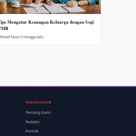
ips Mengatur Keuangan Keluarga dengan Gaji
UMR
hmad Fauzi
·
3 minggu lalu
PERUSAHAAN
Tentang Kami
Redaksi
Kontak