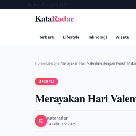
Friday, 07 August 2026
Kata
Radar
Terbaru
Lifestyle
Teknologi
Wisata
Home
›
Lifestyle
›
Merayakan Hari Valentine dengan Penuh Makn
LIFESTYLE
Merayakan Hari Valen
Kataradar
K
14 February 2025