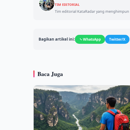
TIM EDITORIAL
Tim editorial KataRadar yang menghimpun d
Bagikan artikel ini:
WhatsApp
Twitter/X
Baca Juga