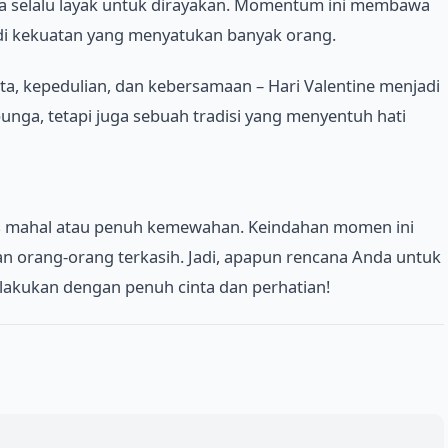
ta selalu layak untuk dirayakan. Momentum ini membawa
di kekuatan yang menyatukan banyak orang.
ta, kepedulian, dan kebersamaan – Hari Valentine menjadi
bunga, tetapi juga sebuah tradisi yang menyentuh hati
rus mahal atau penuh kemewahan. Keindahan momen ini
an orang-orang terkasih. Jadi, apapun rencana Anda untuk
dilakukan dengan penuh cinta dan perhatian!