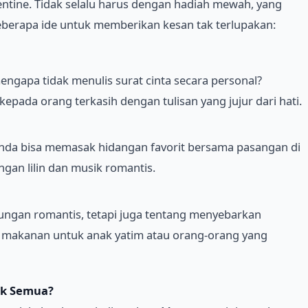
ntine. Tidak selalu harus dengan hadiah mewah, yang
beberapa ide untuk memberikan kesan tak terlupakan:
ngapa tidak menulis surat cinta secara personal?
pada orang terkasih dengan tulisan yang jujur dari hati.
Anda bisa memasak hidangan favorit bersama pasangan di
gan lilin dan musik romantis.
ungan romantis, tetapi juga tentang menyebarkan
u makanan untuk anak yatim atau orang-orang yang
uk Semua?