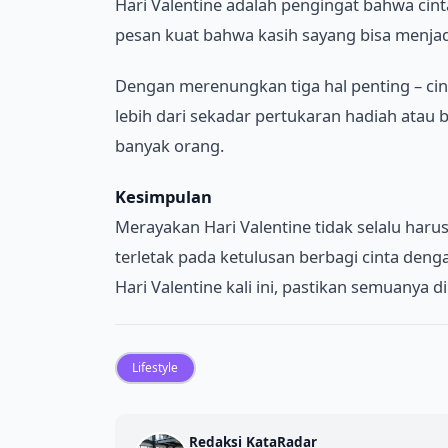
Hari Valentine adalah pengingat bahwa cin
pesan kuat bahwa kasih sayang bisa menja
Dengan merenungkan tiga hal penting – cin
lebih dari sekadar pertukaran hadiah atau 
banyak orang.
Kesimpulan
Merayakan Hari Valentine tidak selalu ha
terletak pada ketulusan berbagi cinta deng
Hari Valentine kali ini, pastikan semuanya 
Lifestyle
Redaksi KataRadar