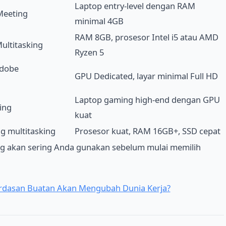
Laptop entry-level dengan RAM
Meeting
minimal 4GB
RAM 8GB, prosesor Intel i5 atau AMD
ultitasking
Ryzen 5
Adobe
GPU Dedicated, layar minimal Full HD
Laptop gaming high-end dengan GPU
ing
kuat
ng multitasking
Prosesor kuat, RAM 16GB+, SSD cepat
 akan sering Anda gunakan sebelum mulai memilih
erdasan Buatan Akan Mengubah Dunia Kerja?