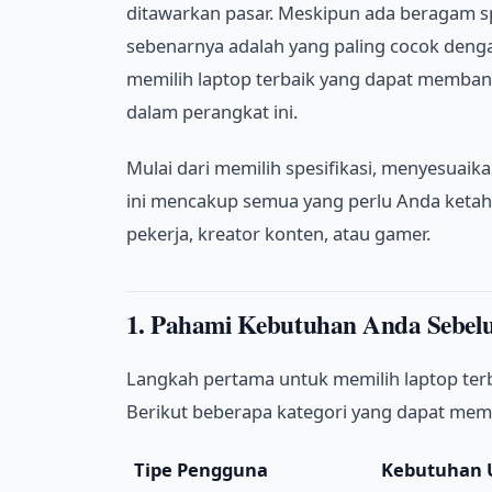
ditawarkan pasar. Meskipun ada beragam spe
sebenarnya adalah yang paling cocok deng
memilih laptop terbaik yang dapat memban
dalam perangkat ini.
Mulai dari memilih spesifikasi, menyesua
ini mencakup semua yang perlu Anda ketahui
pekerja, kreator konten, atau gamer.
1. Pahami Kebutuhan Anda Sebel
Langkah pertama untuk memilih laptop ter
Berikut beberapa kategori yang dapat me
Tipe Pengguna
Kebutuhan 