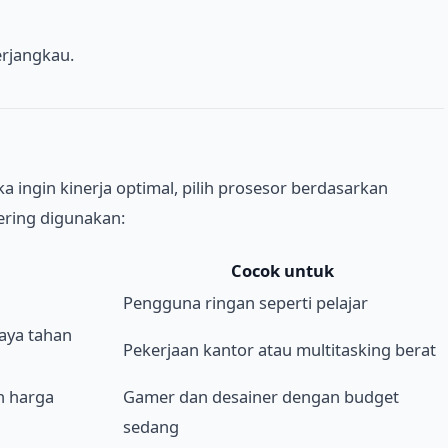
erjangkau.
a ingin kinerja optimal, pilih prosesor berdasarkan
ering digunakan:
Cocok untuk
Pengguna ringan seperti pelajar
aya tahan
Pekerjaan kantor atau multitasking berat
n harga
Gamer dan desainer dengan budget
sedang