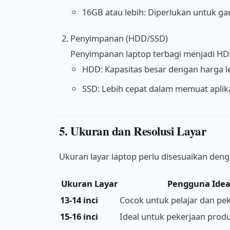
16GB atau lebih: Diperlukan untuk game
Penyimpanan (HDD/SSD)
Penyimpanan laptop terbagi menjadi HDD 
HDD: Kapasitas besar dengan harga leb
SSD: Lebih cepat dalam memuat aplikas
5. Ukuran dan Resolusi Layar
Ukuran layar laptop perlu disesuaikan de
Ukuran Layar
Pengguna Idea
13-14 inci
Cocok untuk pelajar dan pek
15-16 inci
Ideal untuk pekerjaan produ