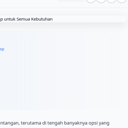
top
tantangan, terutama di tengah banyaknya opsi yang