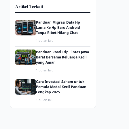
Artikel Terkait
Panduan Migrasi Data Hp
Lama Ke Hp Baru Android
Tanpa Ribet Hilang Chat
1 bulan lalu
Panduan Road Trip Lintas Jawa
Barat Bersama Keluarga Kecil
yang Aman
1 bulan lalu
Cara Investasi Saham untuk
Pemula Modal Kecil Panduan
Lengkap 2025
1 bulan lalu