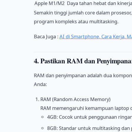
Apple M1/M2
Daya tahan hebat dan kinerj
Semakin tinggi jumlah core dalam proseso
program kompleks atau multitasking.
Baca Juga :
AI di Smartphone, Cara Kerja, Ma
4. Pastikan RAM dan Penyimpan
RAM dan penyimpanan adalah dua komponen
Anda:
RAM (Random Access Memory)
RAM memengaruhi kemampuan laptop dal
4GB: Cocok untuk penggunaan ringan
8GB: Standar untuk multitasking dan 