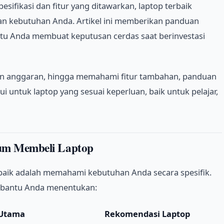
sifikasi dan fitur yang ditawarkan, laptop terbaik
an kebutuhan Anda. Artikel ini memberikan panduan
tu Anda membuat keputusan cerdas saat berinvestasi
ikan anggaran, hingga memahami fitur tambahan, panduan
 untuk laptop yang sesuai keperluan, baik untuk pelajar,
um Membeli Laptop
baik adalah memahami kebutuhan Anda secara spesifik.
mbantu Anda menentukan:
Utama
Rekomendasi Laptop