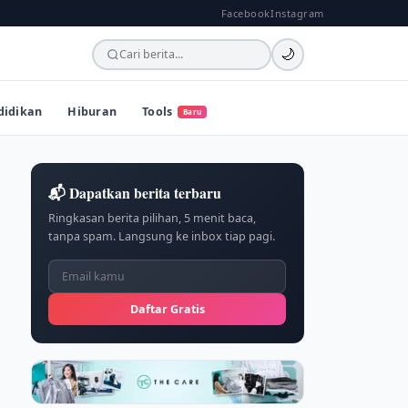
Facebook
Instagram
🌙
didikan
Hiburan
Tools
Baru
📬 Dapatkan berita terbaru
Ringkasan berita pilihan, 5 menit baca,
tanpa spam. Langsung ke inbox tiap pagi.
Daftar Gratis