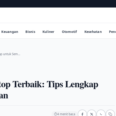
Keuangan
Bisnis
Kuliner
Otomotif
Kesehatan
Pen
kap untuk Sem…
op Terbaik: Tips Lengkap
an
⏱
4 menit baca