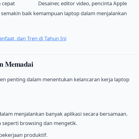
a cepat
Desainer, editor video, pencinta Apple
r, semakin baik kemampuan laptop dalam menjalankan
nfaat, dan Tren di Tahun Ini
an Memadai
 penting dalam menentukan kelancaran kerja laptop
am menjalankan banyak aplikasi secara bersamaan.
 seperti browsing dan mengetik.
pekerjaan produktif.