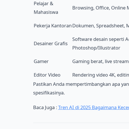
Pelajar &
Browsing, Office, Online 
Mahasiswa
Pekerja Kantoran
Dokumen, Spreadsheet, M
Software desain seperti 
Desainer Grafis
Photoshop/Illustrator
Gamer
Gaming berat, live stream
Editor Video
Rendering video 4K, editi
Pastikan Anda mempertimbangkan apa yang
spesifikasinya.
Baca Juga :
Tren AI di 2025 Bagaimana Kec