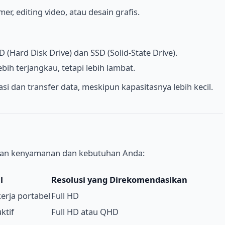
r, editing video, atau desain grafis.
(Hard Disk Drive) dan SSD (Solid-State Drive).
ih terjangkau, tetapi lebih lambat.
i dan transfer data, meskipun kapasitasnya lebih kecil.
ngan kenyamanan dan kebutuhan Anda:
l
Resolusi yang Direkomendasikan
erja portabel
Full HD
ktif
Full HD atau QHD