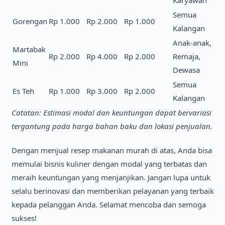
Semua
Gorengan
Rp 1.000
Rp 2.000
Rp 1.000
Kalangan
Anak-anak,
Martabak
Rp 2.000
Rp 4.000
Rp 2.000
Remaja,
Mini
Dewasa
Semua
Es Teh
Rp 1.000
Rp 3.000
Rp 2.000
Kalangan
Catatan: Estimasi modal dan keuntungan dapat bervariasi
tergantung pada harga bahan baku dan lokasi penjualan.
Dengan menjual resep makanan murah di atas, Anda bisa
memulai bisnis kuliner dengan modal yang terbatas dan
meraih keuntungan yang menjanjikan. Jangan lupa untuk
selalu berinovasi dan memberikan pelayanan yang terbaik
kepada pelanggan Anda. Selamat mencoba dan semoga
sukses!