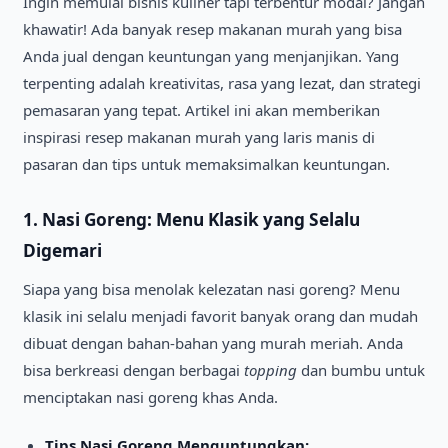
Ingin memulai bisnis kuliner tapi terbentur modal? Jangan
khawatir! Ada banyak resep makanan murah yang bisa
Anda jual dengan keuntungan yang menjanjikan. Yang
terpenting adalah kreativitas, rasa yang lezat, dan strategi
pemasaran yang tepat. Artikel ini akan memberikan
inspirasi resep makanan murah yang laris manis di
pasaran dan tips untuk memaksimalkan keuntungan.
1. Nasi Goreng: Menu Klasik yang Selalu
Digemari
Siapa yang bisa menolak kelezatan nasi goreng? Menu
klasik ini selalu menjadi favorit banyak orang dan mudah
dibuat dengan bahan-bahan yang murah meriah. Anda
bisa berkreasi dengan berbagai
topping
dan bumbu untuk
menciptakan nasi goreng khas Anda.
Tips Nasi Goreng Menguntungkan: