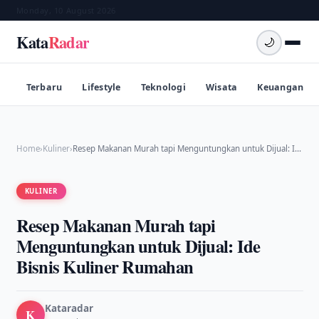
Monday, 10 August 2026
Kata
Radar
🌙
Terbaru
Lifestyle
Teknologi
Wisata
Keuangan
Home
›
Kuliner
›
Resep Makanan Murah tapi Menguntungkan untuk Dijual: I…
KULINER
Resep Makanan Murah tapi
Menguntungkan untuk Dijual: Ide
Bisnis Kuliner Rumahan
Kataradar
K