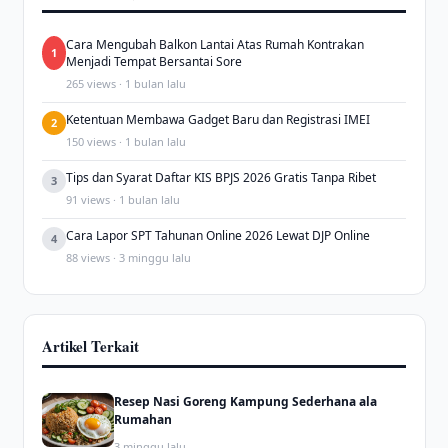
Cara Mengubah Balkon Lantai Atas Rumah Kontrakan
1
Menjadi Tempat Bersantai Sore
265 views · 1 bulan lalu
Ketentuan Membawa Gadget Baru dan Registrasi IMEI
2
150 views · 1 bulan lalu
Tips dan Syarat Daftar KIS BPJS 2026 Gratis Tanpa Ribet
3
91 views · 1 bulan lalu
Cara Lapor SPT Tahunan Online 2026 Lewat DJP Online
4
88 views · 3 minggu lalu
Artikel Terkait
Resep Nasi Goreng Kampung Sederhana ala
Rumahan
3 minggu lalu