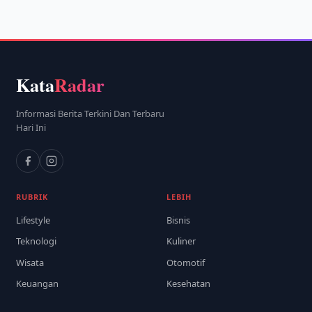
Kata
Radar
Informasi Berita Terkini Dan Terbaru
Hari Ini
RUBRIK
LEBIH
Lifestyle
Bisnis
Teknologi
Kuliner
Wisata
Otomotif
Keuangan
Kesehatan