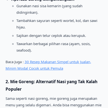
Gunakan nasi sisa kemarin (yang sudah
didinginkan).
Tambahkan sayuran seperti wortel, kol, dan sawi
hijau.
Sajikan dengan telur ceplok atau kerupuk.
Tawarkan berbagai pilihan rasa (ayam, sosis,
seafood).
Baca Juga :
30 Resep Makanan Simpel untuk Jualan,
Minim Modal Cocok untuk Pemula
2. Mie Goreng: Alternatif Nasi yang Tak Kalah
Populer
Sama seperti nasi goreng, mie goreng juga merupakan
menu yang selalu digemari. Anda bisa menggunakan mie