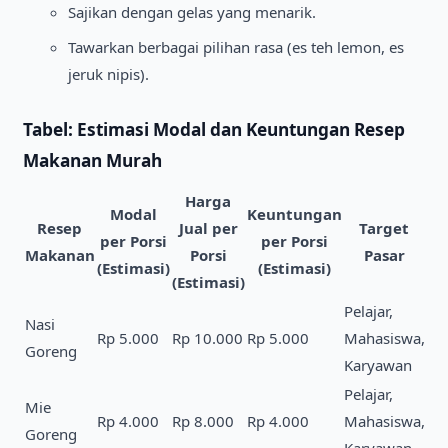
Sajikan dengan gelas yang menarik.
Tawarkan berbagai pilihan rasa (es teh lemon, es
jeruk nipis).
Tabel: Estimasi Modal dan Keuntungan Resep
Makanan Murah
Harga
Modal
Keuntungan
Resep
Jual per
Target
per Porsi
per Porsi
Makanan
Porsi
Pasar
(Estimasi)
(Estimasi)
(Estimasi)
Pelajar,
Nasi
Rp 5.000
Rp 10.000
Rp 5.000
Mahasiswa,
Goreng
Karyawan
Pelajar,
Mie
Rp 4.000
Rp 8.000
Rp 4.000
Mahasiswa,
Goreng
Karyawan