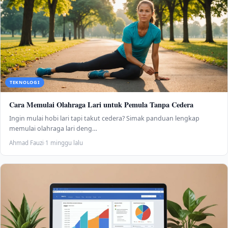
TEKNOLOGI
Cara Memulai Olahraga Lari untuk Pemula Tanpa Cedera
Ingin mulai hobi lari tapi takut cedera? Simak panduan lengkap
memulai olahraga lari deng…
Ahmad Fauzi
·
1 minggu lalu