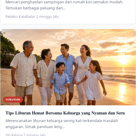
Mencari penghasilan sampingan dari rumah kini semakin mudah.
Temukan berbagai peluang dan…
Redaksi KataRadar
·
2 minggu lalu
HIBURAN
Tips Liburan Hemat Bersama Keluarga yang Nyaman dan Seru
Merencanakan liburan keluarga sering kali terkendala masalah
anggaran. Simak panduan leng…
Siti Rahma
·
2 minggu lalu