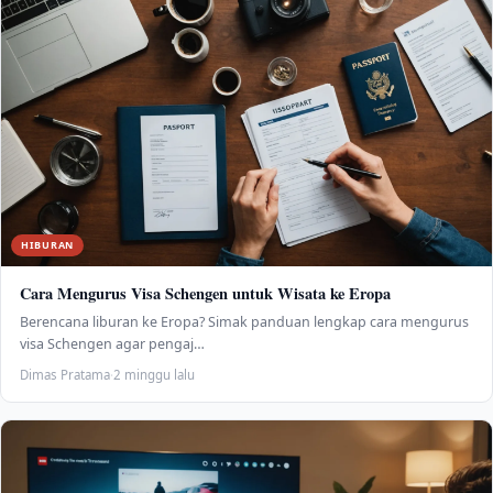
HIBURAN
Cara Mengurus Visa Schengen untuk Wisata ke Eropa
Berencana liburan ke Eropa? Simak panduan lengkap cara mengurus
visa Schengen agar pengaj…
Dimas Pratama
·
2 minggu lalu