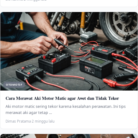
OTOMOTIF
Cara Merawat Aki Motor Matic agar Awet dan Tidak Tekor
Aki motor matic sering tekor karena kesalahan perawatan. Ini tips
merawat aki agar tetap …
Dimas Pratama
·
2 minggu lalu