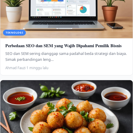
TEKNOLOGI
Perbedaan SEO dan SEM yang Wajib Dipahami Pemilik Bisnis
SEO dan SEM sering dianggap sama padahal beda strategi dan biaya.
Simak perbandingan leng…
Ahmad Fauzi
·
1 minggu lalu