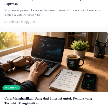
Espresso
Ngidam kopi susu kekinian tapi mau hemat? Ini cara membuat kopi
susu ala kafe di rumah ta…
Siti Rahma
·
2 minggu lalu
KEUANGAN
Cara Menghasilkan Uang dari Internet untuk Pemula yang
Terbukti Menghasilkan