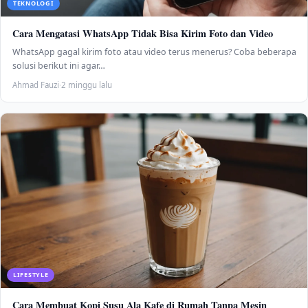
TEKNOLOGI
Cara Mengatasi WhatsApp Tidak Bisa Kirim Foto dan Video
WhatsApp gagal kirim foto atau video terus menerus? Coba beberapa
solusi berikut ini agar…
Ahmad Fauzi
·
2 minggu lalu
LIFESTYLE
Cara Membuat Kopi Susu Ala Kafe di Rumah Tanpa Mesin