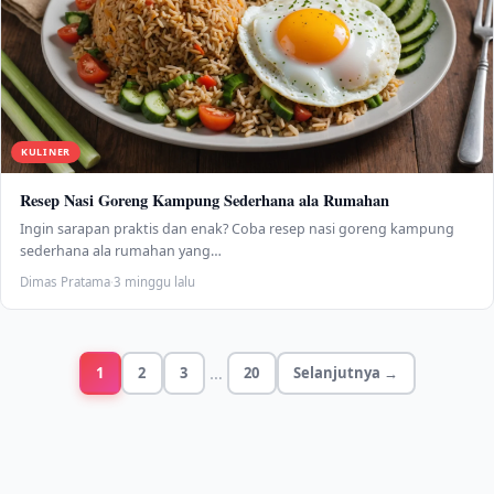
KULINER
Resep Nasi Goreng Kampung Sederhana ala Rumahan
Ingin sarapan praktis dan enak? Coba resep nasi goreng kampung
sederhana ala rumahan yang…
Dimas Pratama
·
3 minggu lalu
…
1
2
3
20
Selanjutnya →