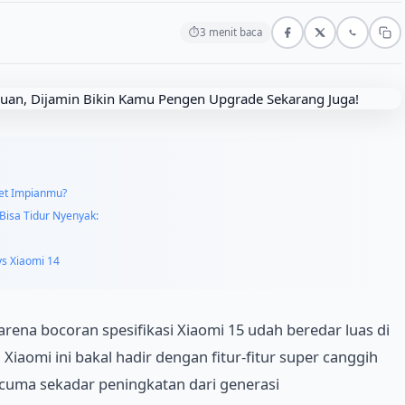
⏱
3 menit baca
get Impianmu?
Bisa Tidur Nyenyak:
vs Xiaomi 14
karena bocoran spesifikasi Xiaomi 15 udah beredar luas di
 Xiaomi ini bakal hadir dengan fitur-fitur super canggih
k cuma sekadar peningkatan dari generasi