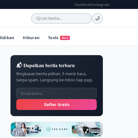
Facebook
Instagram
🌙
didikan
Hiburan
Tools
Baru
📬 Dapatkan berita terbaru
Ringkasan berita pilihan, 5 menit baca,
tanpa spam. Langsung ke inbox tiap pagi.
Daftar Gratis