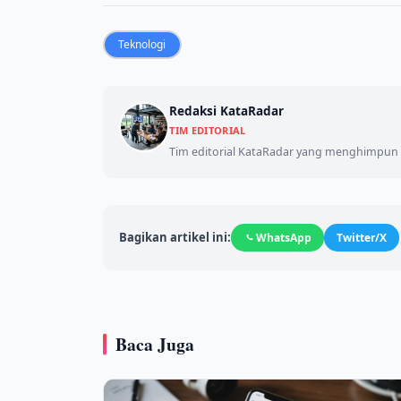
Teknologi
Redaksi KataRadar
TIM EDITORIAL
Tim editorial KataRadar yang menghimpun d
Bagikan artikel ini:
WhatsApp
Twitter/X
Baca Juga