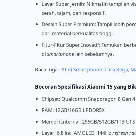
Layar Super Jernih: Nikmatin tampilan 
cerah, tajam, dan responsif.
Desain Super Premium: Tampil lebih perc
dari material berkualitas tinggi.
Fitur-Fitur Super Inovatif: Temukan ber
di
smartphone
lain sebelumnya.
Baca Juga :
AI di Smartphone: Cara Kerja, Ma
Bocoran
Spesifikasi Xiaomi 15
yang Bik
Chipset: Qualcomm Snapdragon 8 Gen 4 
RAM: 12GB/16GB LPDDR5X
Memori Internal: 256GB/512GB/1TB UFS 
Layar: 6.8 inci AMOLED, 144Hz
refresh rat