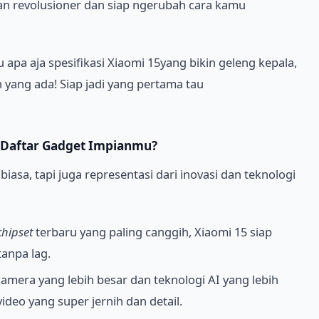
ran revolusioner dan siap ngerubah cara kamu
pa aja spesifikasi Xiaomi 15yang bikin geleng kepala,
 yang ada! Siap jadi yang pertama tau
Daftar Gadget Impianmu?
biasa, tapi juga representasi dari inovasi dan teknologi
chipset
terbaru yang paling canggih, Xiaomi 15 siap
tanpa lag.
mera yang lebih besar dan teknologi AI yang lebih
video yang super jernih dan detail.