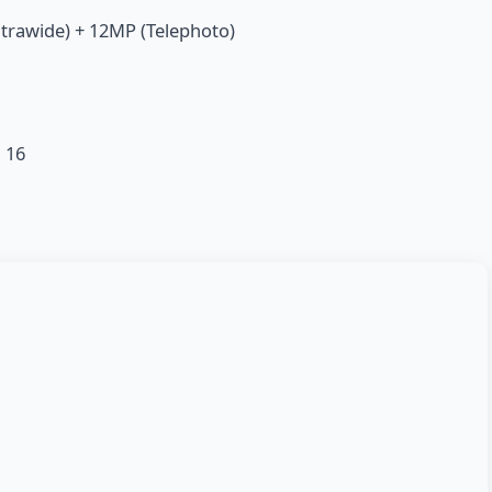
trawide) + 12MP (Telephoto)
 16