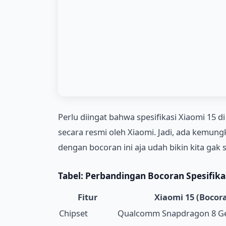
Perlu diingat bahwa spesifikasi Xiaomi 15 
secara resmi oleh Xiaomi. Jadi, ada kemungki
dengan bocoran ini aja udah bikin kita gak
Tabel: Perbandingan Bocoran
Spesifika
Fitur
Xiaomi 15 (Bocor
Chipset
Qualcomm Snapdragon 8 Ge