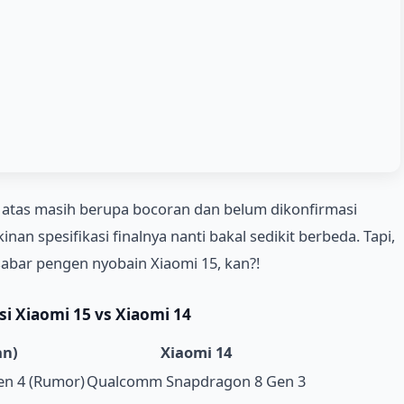
di atas masih berupa bocoran dan belum dikonfirmasi
nan spesifikasi finalnya nanti bakal sedikit berbeda. Tapi,
 sabar pengen nyobain Xiaomi 15, kan?!
si Xiaomi 15
vs Xiaomi 14
an)
Xiaomi 14
n 4 (Rumor)
Qualcomm Snapdragon 8 Gen 3