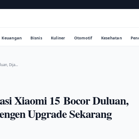
Keuangan
Bisnis
Kuliner
Otomotif
Kesehatan
Pen
luan, Dija…
kasi Xiaomi 15 Bocor Duluan,
engen Upgrade Sekarang