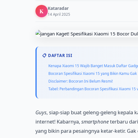
Kataradar
K
14 April 2025
📋 DAFTAR ISI
Kenapa Xiaomi 15 Wajib Banget Masuk Daftar Gad
Bocoran Spesifikasi Xiaomi 15 yang Bikin Kamu Gak 
Disclaimer: Bocoran Ini Belum Resmi!
Tabel: Perbandingan Bocoran Spesifikasi Xiaomi 15 
Guys
, siap-siap buat geleng-geleng kepala 
internet! Kabarnya,
smartphone
terbaru dari
yang bikin para pesaingnya ketar-ketir. Ga