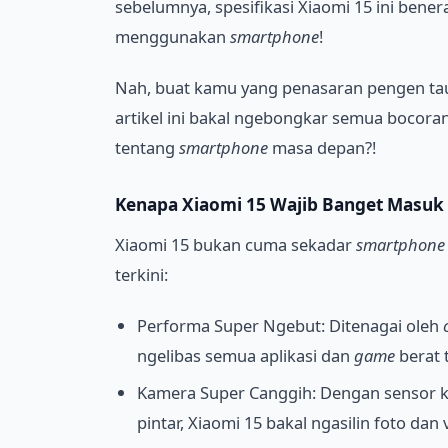
sebelumnya, spesifikasi Xiaomi 15 ini bene
menggunakan
smartphone
!
Nah, buat kamu yang penasaran pengen tau a
artikel ini bakal ngebongkar semua bocoran
tentang
smartphone
masa depan?!
Kenapa
Xiaomi 15
Wajib Banget Masuk 
Xiaomi 15 bukan cuma sekadar
smartphone
terkini:
Performa Super Ngebut: Ditenagai oleh
ngelibas semua aplikasi dan
game
berat 
Kamera Super Canggih: Dengan sensor ka
pintar, Xiaomi 15 bakal ngasilin foto dan 